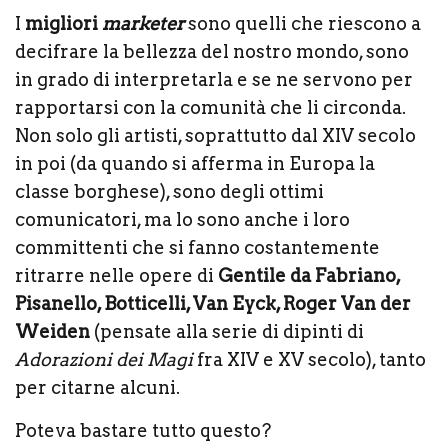
I
migliori
marketer
sono quelli che riescono a
decifrare la bellezza del nostro mondo, sono
in grado di interpretarla e se ne servono per
rapportarsi con la comunità che li circonda.
Non solo gli artisti, soprattutto dal XIV secolo
in poi (da quando si afferma in Europa la
classe borghese), sono degli ottimi
comunicatori, ma lo sono anche i loro
committenti che si fanno costantemente
ritrarre nelle opere di
Gentile da Fabriano,
Pisanello, Botticelli, Van Eyck, Roger Van der
Weiden
(pensate alla serie di dipinti di
Adorazioni dei Magi
fra XIV e XV secolo), tanto
per citarne alcuni.
Poteva bastare tutto questo?