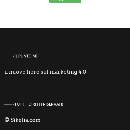
{IL PUNTO M}
il nuovo libro sul marketing 4.0
{TUTTI I DIRITTI RISERVATI}
© Sikelia.com