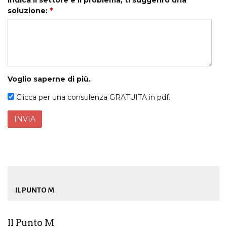
Indica il settore e il problema, ti suggerirò una
soluzione:
*
Voglio saperne di più.
Clicca per una consulenza GRATUITA in pdf.
IL PUNTO M
Il Punto M