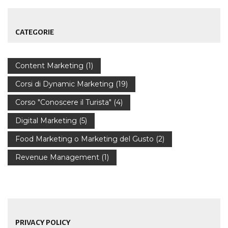
CATEGORIE
Content Marketing
(1)
Corsi di Dynamic Marketing
(19)
Corso "Conoscere il Turista"
(4)
Digital Marketing
(5)
Food Marketing o Marketing del Gusto
(2)
Revenue Management
(1)
PRIVACY POLICY