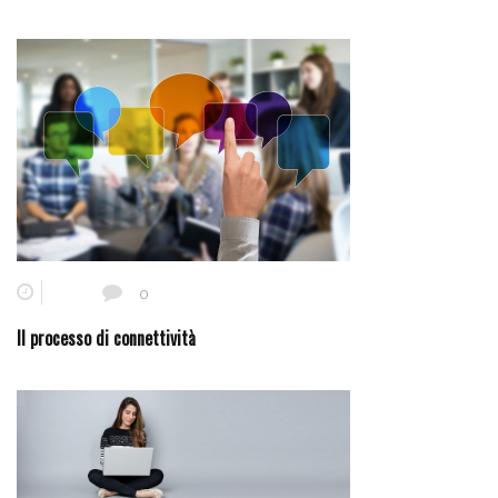
0
Il processo di connettività