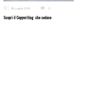
18 Luglio 2019
0
Scopri il Copywriting che seduce